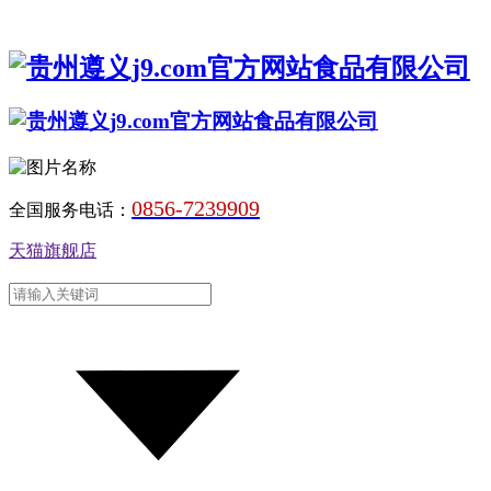
0856-7239909
全国服务电话：
天猫旗舰店