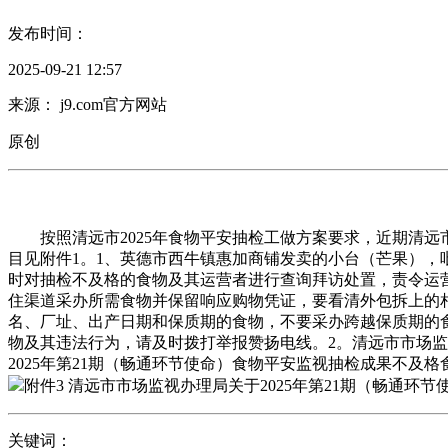
发布时间：
2025-09-21 12:57
来源： j9.com官方网站
原创
按照清远市2025年食物平安抽检工做方案要求，近期清远市
目见附件1。1、英德市西牛镇惠加商铺发卖的小台（芒果）
时对抽检不及格的食物及其运营者进行查询拜访处置，责令运
住渠道采办所需食物并保留响应购物凭证，要看清外包拆上的
名、厂址、出产日期和保质期的食物，不要采办跨越保质期的
物及其违法行为，请及时拨打举报赞扬电线。2。清远市市场监视
2025年第21期（畅通环节使命）食物平安监视抽检成果不及格
附件3 清远市市场监视办理局关于2025年第21期（畅通环
关键词：