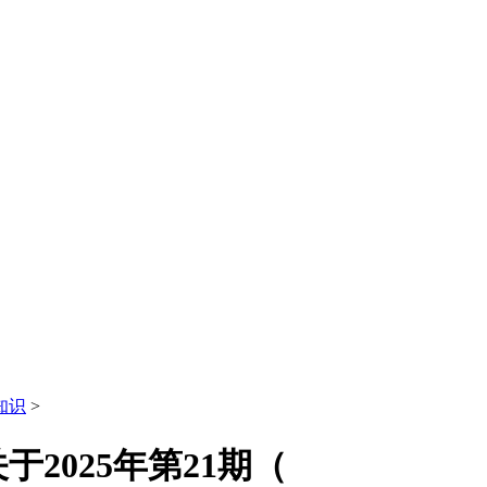
知识
>
2025年第21期（