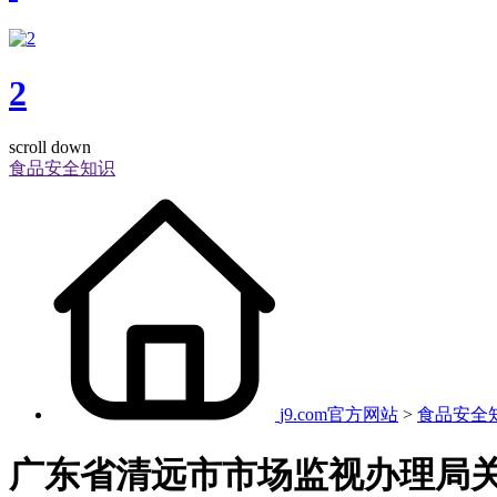
2
scroll down
食品安全知识
j9.com官方网站
>
食品安全
广东省清远市市场监视办理局关于