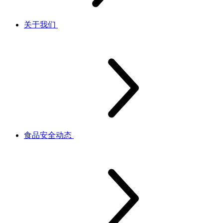
关于我们
食品安全动态