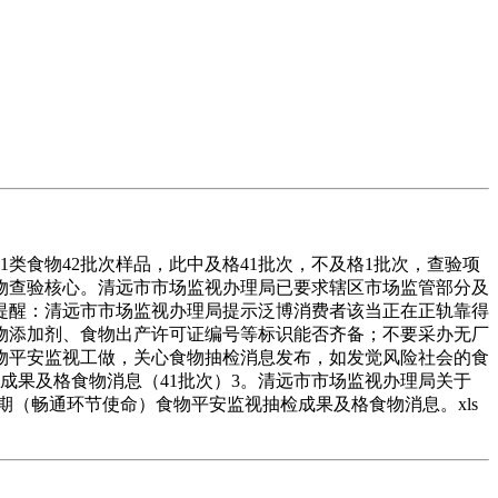
类食物42批次样品，此中及格41批次，不及格1批次，查验项
物查验核心。清远市市场监视办理局已要求辖区市场监管部分及
提醒：清远市市场监视办理局提示泛博消费者该当正在正轨靠得
物添加剂、食物出产许可证编号等标识能否齐备；不要采办无厂
物平安监视工做，关心食物抽检消息发布，如发觉风险社会的食
检成果及格食物消息（41批次）3。清远市市场监视办理局关于
21期（畅通环节使命）食物平安监视抽检成果及格食物消息。xls