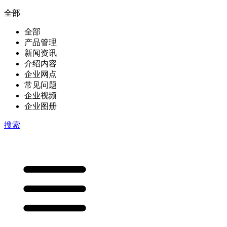
全部
全部
产品管理
新闻资讯
介绍内容
企业网点
常见问题
企业视频
企业图册
搜索