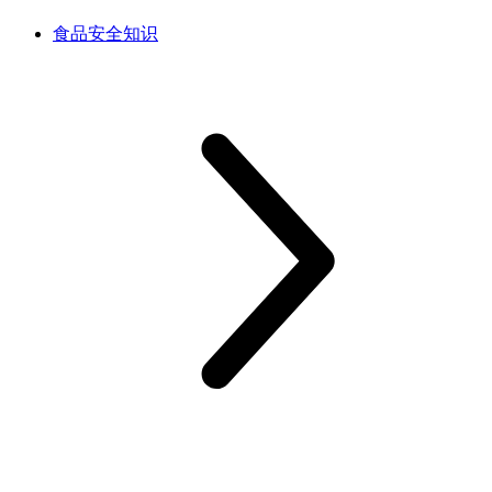
食品安全知识