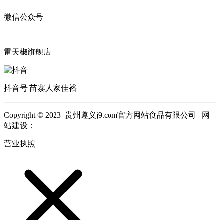
微信公众号
雷天椒旗舰店
抖音号 苗寨人家佳裕
Copyright © 2023 贵州遵义j9.com官方网站食品有限公司 网
站建设：
j9.com官方网站
网站地图
营业执照