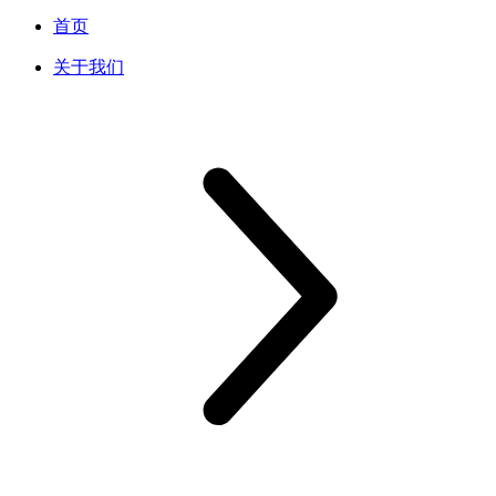
首页
关于我们