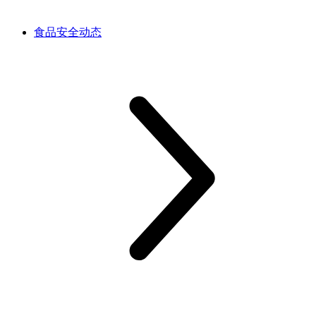
食品安全动态