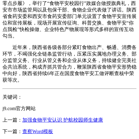
零点步履》，举行了“食物平安校园行”政媒合做授旗典礼，西
安市市场监管局以及包保干部、食物企业代表做了讲话。陕西
省食药安委和西安市食药安委部门单元设置了食物平安宣传展
位和宣传展板，现场开展宣传征询、科普交换、食物平安“你
点我检”快检操做、企业特色产物展现等形式多样的宣传互动
勾当。
近年来，陕西省各级各部分紧盯食物出产、畅通、消费各
环节，不竭强化全链条监管行动，压紧压实属地办理义务、部
分监管义务、行业从管义务和企业从体义务，持续健全完美社
会共治系统，构成齐抓共管合力，鞭策陕西省食物平安形势稳
中向好，陕西省持续6年正在国度食物平安工做评断查核中荣
获等次。
关键词：
j9.com官方网站
上一篇：
加强食物平安认识 护航校园师生健康
下一篇：
查察Word模板