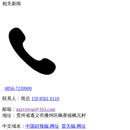
相关新闻
0856-7239909
联系人：简总
159 8501 0110
邮箱：
gzzyxjysp@163.com
地址：贵州省遵义市播州区枫香镇枫元村
中文域名：
中国好辣椒.网址
雷天椒.网址