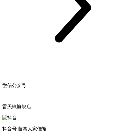
微信公众号
雷天椒旗舰店
抖音号 苗寨人家佳裕