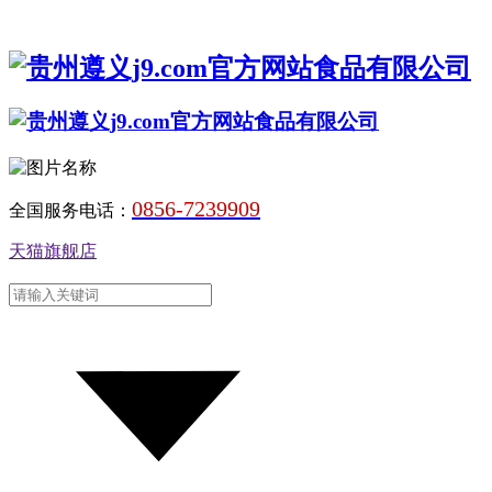
0856-7239909
全国服务电话：
天猫旗舰店