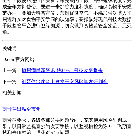
全年工做使命进行回头看，未完成的工做，补齐短板弱项，完
成全年方针使命。要进一步加管力度和执度，确保食物平安规
范办理；要加大科普宣传，营制优良空气，不竭加强泛博人平
易近群众对食物平安学问的认知率；要操纵好现代科技大数据
手段监管平台进行逃终溯源，切实做到食物监管全笼盖、无死
角。
关键词：
j9.com官方网站
上一篇：
糖尿病最新资讯-快科技--科技改变将来
下一篇：
刘晋萍出席全市食物平安风险阐发研判会
相关新闻
刘晋萍出席全市食
刘晋萍要求，各级各部分要问题导向，充实使用风险研判成
果，以日常监视查抄为次要手段，以监视抽检为弥补，飞翔查
抄和专项整治，强化对沉点问题、...