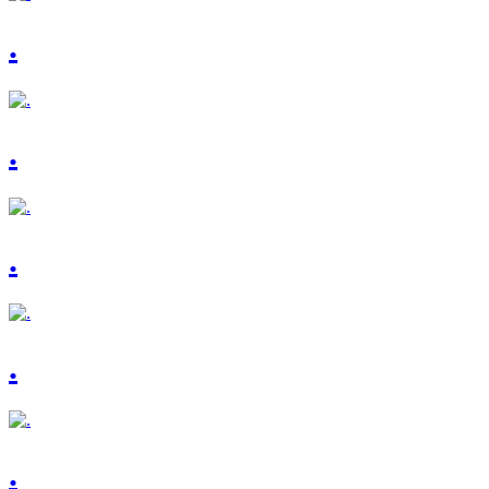
.
.
.
.
.