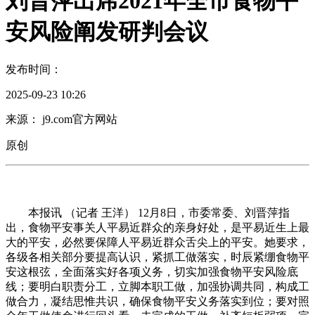
刘晋萍出席2021年全市食物平
安风险阐发研判会议
发布时间：
2025-09-23 10:26
来源： j9.com官方网站
原创
本报讯 （记者 王洋） 12月8日，市委常委、刘晋萍指
出，食物平安事关人平易近群众的亲身好处，是平易近生上最
大的平安，必然要保障人平易近群众舌尖上的平安。她要求，
各级各相关部分要提高认识，紧抓工做落实，时辰紧绷食物平
安这根弦，全面落实好各项义务，切实加强食物平安风险底
线；要明白职责分工，立脚本职工做，加强协调共同，构成工
做合力，凝结思惟共识，确保食物平安义务落实到位；要对照