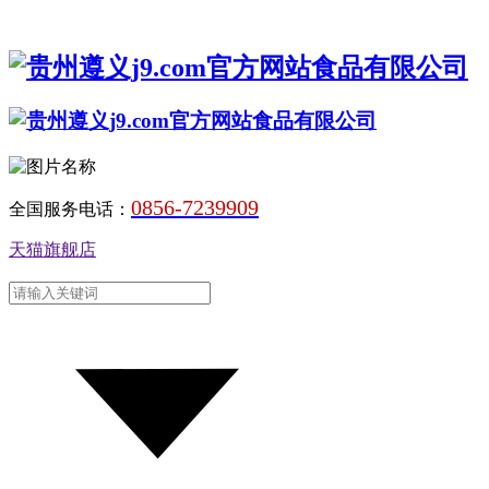
0856-7239909
全国服务电话：
天猫旗舰店