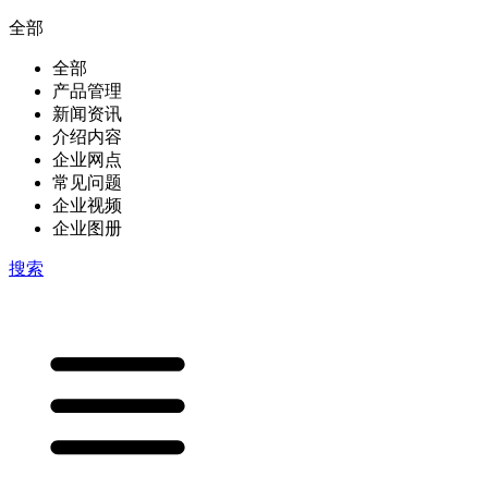
全部
全部
产品管理
新闻资讯
介绍内容
企业网点
常见问题
企业视频
企业图册
搜索