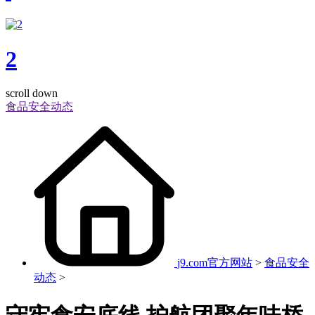
2
scroll down
食品安全动态
j9.com官方网站
>
食品安全
动态
>