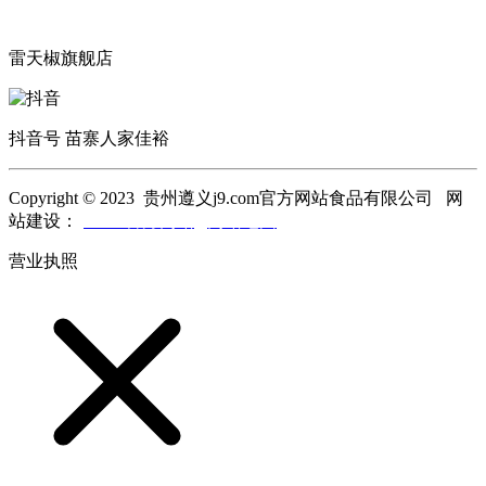
雷天椒旗舰店
抖音号 苗寨人家佳裕
Copyright © 2023 贵州遵义j9.com官方网站食品有限公司 网
站建设：
j9.com官方网站
网站地图
营业执照