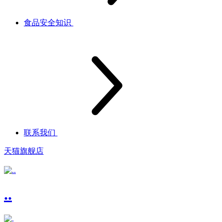
食品安全知识
联系我们
天猫旗舰店
..